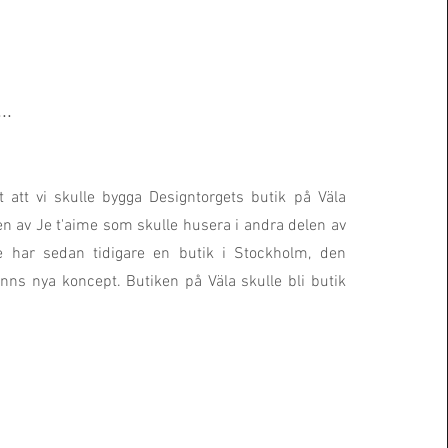
..
t att vi skulle bygga Designtorgets butik på Väla
en av Je t'aime som skulle husera i andra delen av
me har sedan tidigare en butik i Stockholm, den
enns nya koncept. Butiken på Väla skulle bli butik